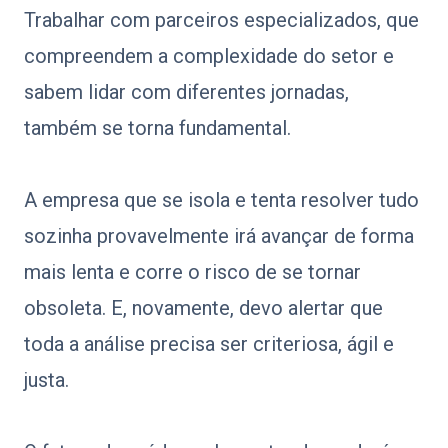
Trabalhar com parceiros especializados, que
compreendem a complexidade do setor e
sabem lidar com diferentes jornadas,
também se torna fundamental.
A empresa que se isola e tenta resolver tudo
sozinha provavelmente irá avançar de forma
mais lenta e corre o risco de se tornar
obsoleta. E, novamente, devo alertar que
toda a análise precisa ser criteriosa, ágil e
justa.