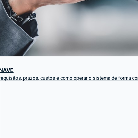
ENAVE
requisitos, prazos, custos e como operar o sistema de forma co