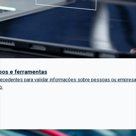
ipos e ferramentas
tecedentes para validar informações sobre pessoas ou empresas
o.