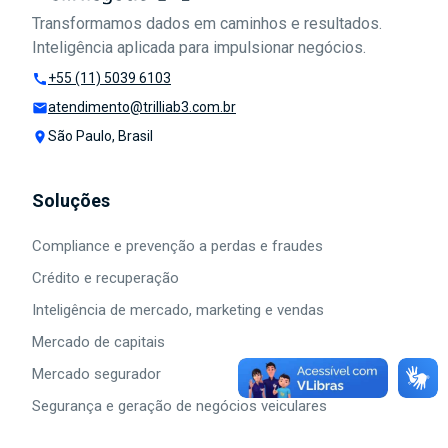
Transformamos dados em caminhos e resultados.
Inteligência aplicada para impulsionar negócios.
Segurança e Negócios Veiculares
+55 (11) 5039 6103
call
atendimento@trilliab3.com.br
mail
São Paulo, Brasil
place
Soluções
Compliance e prevenção a perdas e fraudes
Crédito e recuperação
Inteligência de mercado, marketing e vendas
Mercado de capitais
Mercado segurador
Segurança e geração de negócios veiculares