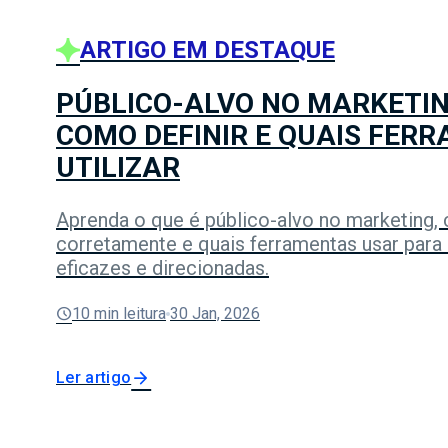
ARTIGO EM DESTAQUE
PÚBLICO-ALVO NO MARKETING
COMO DEFINIR E QUAIS FER
UTILIZAR
Aprenda o que é público-alvo no marketing, 
corretamente e quais ferramentas usar para
eficazes e direcionadas.
schedule
10 min leitura
30 Jan, 2026
arrow_forward
Ler artigo