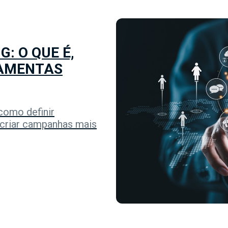
: O QUE É,
RAMENTAS
como definir
 criar campanhas mais