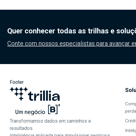
Quer conhecer todas as trilhas e solu
Conte com nossos especialistas para avançar
Footer
Sol
Comp
perda
Crédi
Transformamos dados em caminhos e
resultados.
Intel
Inteligência aplicada para impulsionar negócios.