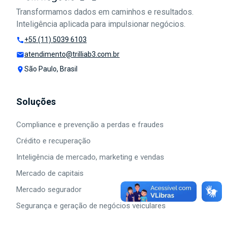
Transformamos dados em caminhos e resultados.
Inteligência aplicada para impulsionar negócios.
Segurança e Negócios Veiculares
+55 (11) 5039 6103
call
atendimento@trilliab3.com.br
mail
São Paulo, Brasil
place
Soluções
Compliance e prevenção a perdas e fraudes
Crédito e recuperação
Inteligência de mercado, marketing e vendas
Mercado de capitais
Mercado segurador
Segurança e geração de negócios veiculares