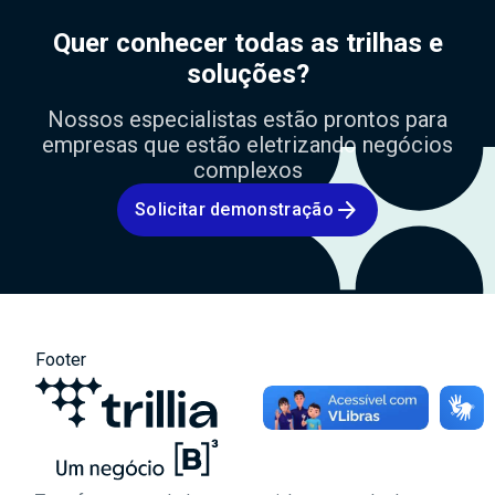
Quer conhecer todas as trilhas e
soluções?
Nossos especialistas estão prontos para
empresas que estão eletrizando negócios
complexos
arrow_forward
Solicitar demonstração
Footer