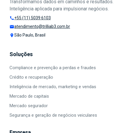
Transformamos dados em caminhos e resultados.
Inteligência aplicada para impulsionar negócios.
+55 (11) 5039 6103
call
atendimento@trilliab3.com.br
mail
São Paulo, Brasil
place
Soluções
Compliance e prevenção a perdas e fraudes
Crédito e recuperação
Inteligência de mercado, marketing e vendas
Mercado de capitais
Mercado segurador
Segurança e geração de negócios veiculares
Empresa