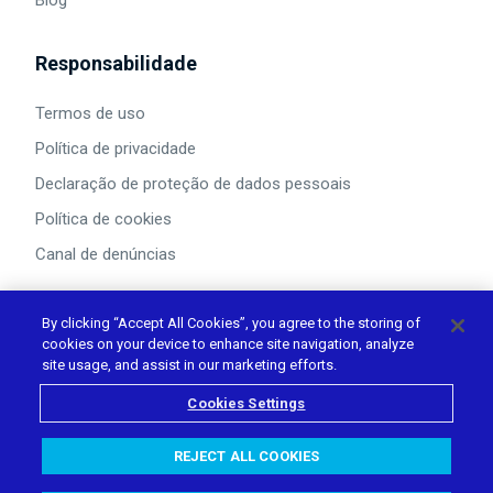
Blog
Responsabilidade
Termos de uso
Política de privacidade
Declaração de proteção de dados pessoais
Política de cookies
Canal de denúncias
By clicking “Accept All Cookies”, you agree to the storing of
cookies on your device to enhance site navigation, analyze
Acompanhe nas redes
site usage, and assist in our marketing efforts.
Cookies Settings
REJECT ALL COOKIES
©
2026
Trillia. Todos os direitos reservados.